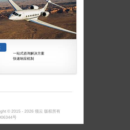
效
一站式咨询解决方案
快速响应机制
ight ©
2015 - 2026 领云 版权所有
06344号