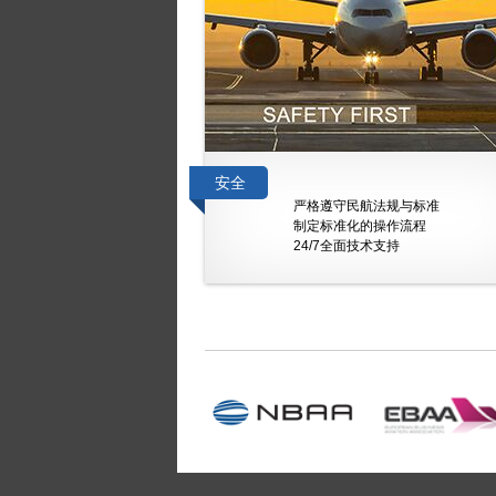
安全
严格遵守民航法规与标准
制定标准化的操作流程
24/7全面技术支持