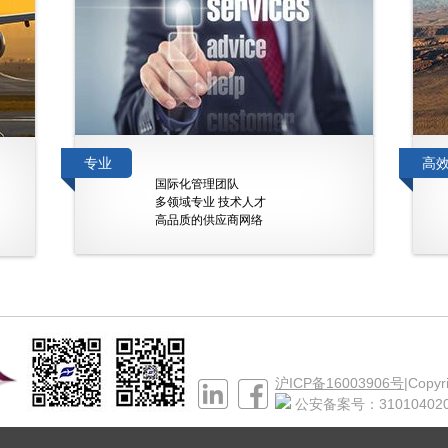
专业
高
国际化管理团队
多领域专业 技术人才
高品质的供应商网络
沪ICP备16003906号
|Copyr
公安备案号：310104020