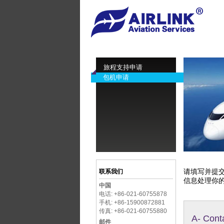
旅程支持申请
包机申请
请填写并提交
联系我们
信息处理你
中国
电话:
+86-021-60755878
手机:
+86-15900872881
传真: +86-021-60755880
A- Cont
邮件